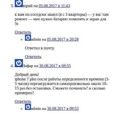
юрий
на
05.08.2017 в 11:43
к вам по-соседски зашел (я с 3 квартиры) — у вас там
ремонт — мне нужно батарею поменять и экран для
5s
Ответить
admin
на
05.08.2017 в 20:28
Ответил в почту.
Ответить
Зафар
на
30.08.2017 в 08:55
Добрый день!
iphone 7 plus после работы определенного времени (3-
5 часов) перезагружается самопроизвольно около 10-
15 раз без остановки. Сможете починить? и сколько
примерно?
Ответить
admin
на
30.08.2017 в 09:53