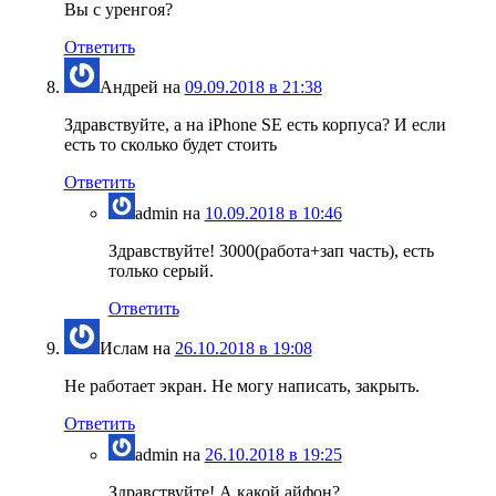
Вы с уренгоя?
Ответить
Андрей
на
09.09.2018 в 21:38
Здравствуйте, а на iPhone SE есть корпуса? И если
есть то сколько будет стоить
Ответить
admin
на
10.09.2018 в 10:46
Здравствуйте! 3000(работа+зап часть), есть
только серый.
Ответить
Ислам
на
26.10.2018 в 19:08
Не работает экран. Не могу написать, закрыть.
Ответить
admin
на
26.10.2018 в 19:25
Здравствуйте! А какой айфон?