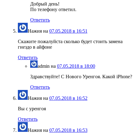
Добрый день!
По телефону ответил.
Ответить
Нажия
на
07.05.2018 в 16:51
Скажите пожалуйста сколько будет стоить замена
гнездо в айфоне
Ответить
admin
на
07.05.2018 в 18:00
Здравствуйте! С Нового Уренгоя. Какой iPhone?
Ответить
Нажия
на
07.05.2018 в 16:52
Вы с уренгоя
Ответить
Нажия
на
07.05.2018 в 16:53