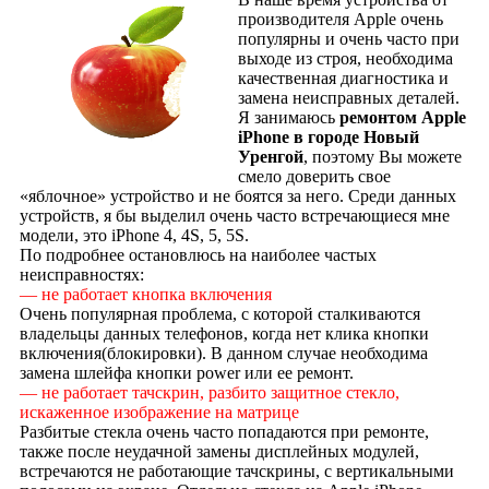
производителя Apple очень
популярны и очень часто при
выходе из строя, необходима
качественная диагностика и
замена неисправных деталей.
Я занимаюсь
ремонтом Apple
iPhone в городе Новый
Уренгой
, поэтому Вы можете
смело доверить свое
«яблочное» устройство и не боятся за него. Среди данных
устройств, я бы выделил очень часто встречающиеся мне
модели, это iPhone 4, 4S, 5, 5S.
По подробнее остановлюсь на наиболее частых
неисправностях:
— не работает кнопка включения
Очень популярная проблема, с которой сталкиваются
владельцы данных телефонов, когда нет клика кнопки
включения(блокировки). В данном случае необходима
замена шлейфа кнопки power или ее ремонт.
— не работает тачскрин, разбито защитное стекло,
искаженное изображение на матрице
Разбитые стекла очень часто попадаются при ремонте,
также после неудачной замены дисплейных модулей,
встречаются не работающие тачскрины, с вертикальными