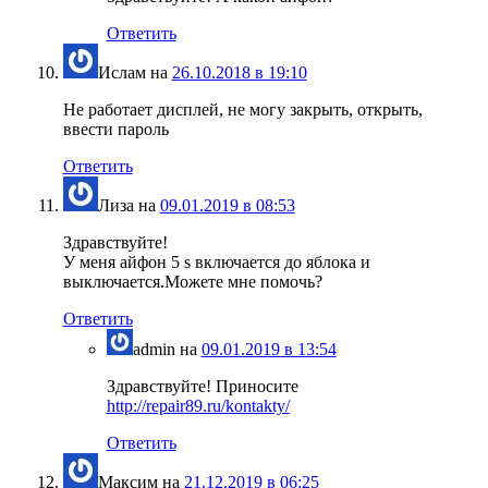
Ответить
Ислам
на
26.10.2018 в 19:10
Не работает дисплей, не могу закрыть, открыть,
ввести пароль
Ответить
Лиза
на
09.01.2019 в 08:53
Здравствуйте!
У меня айфон 5 s включается до яблока и
выключается.Можете мне помочь?
Ответить
admin
на
09.01.2019 в 13:54
Здравствуйте! Приносите
http://repair89.ru/kontakty/
Ответить
Максим
на
21.12.2019 в 06:25