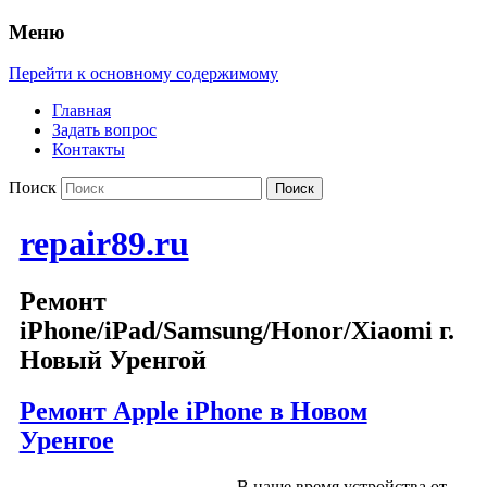
Меню
Перейти к основному содержимому
Главная
Задать вопрос
Контакты
Поиск
repair89.ru
Ремонт
iPhone/iPad/Samsung/Honor/Xiaomi г.
Новый Уренгой
Ремонт Apple iPhone в Новом
Уренгое
В наше время устройства от