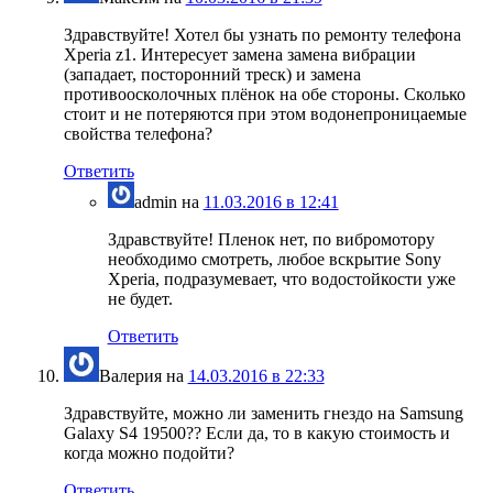
Здравствуйте! Хотел бы узнать по ремонту телефона
Xperia z1. Интересует замена замена вибрации
(западает, посторонний треск) и замена
противоосколочных плёнок на обе стороны. Сколько
стоит и не потеряются при этом водонепроницаемые
свойства телефона?
Ответить
admin
на
11.03.2016 в 12:41
Здравствуйте! Пленок нет, по вибромотору
необходимо смотреть, любое вскрытие Sony
Xperia, подразумевает, что водостойкости уже
не будет.
Ответить
Валерия
на
14.03.2016 в 22:33
Здравствуйте, можно ли заменить гнездо на Samsung
Galaxy S4 19500?? Если да, то в какую стоимость и
когда можно подойти?
Ответить