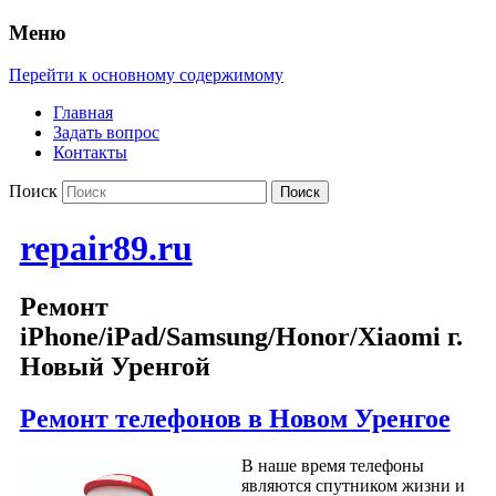
Меню
Перейти к основному содержимому
Главная
Задать вопрос
Контакты
Поиск
repair89.ru
Ремонт
iPhone/iPad/Samsung/Honor/Xiaomi г.
Новый Уренгой
Ремонт телефонов в Новом Уренгое
В наше время телефоны
являются спутником жизни и