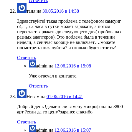
Ответить
таня
на
30.05.2016 в 14:38
Здравствуйте! такая проблема с телефоном самсунг
с4, 1,5-2 часа в сутки может заряжать, а потом
перестает заряжать до следующего дня( пробовала с
разных адаптеров). Это поблема была в течении
недели, а сейччас вообще не включает….можете
посмотреть пожалуйста? и сколько будет стоить?
Ответить
admin
на
12.06.2016 в 15:08
Уже отвечал в контакте.
Ответить
Низам
на
01.06.2016 в 14:41
Добрый день !делаете ли замену микрофона на 8800
арт ?если да то цену?заранее спасибо
Ответить
admin
на
12.06.2016 в 15:07