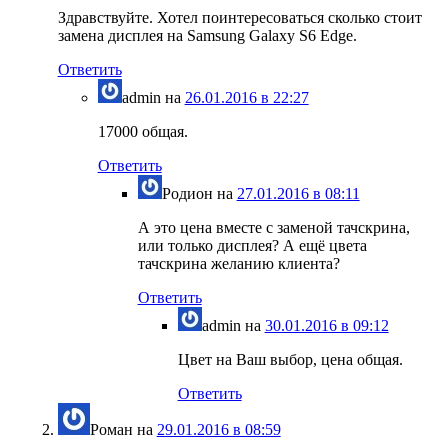
Здравствуйте. Хотел поинтересоваться сколько стоит
замена дисплея на Samsung Galaxy S6 Edge.
Ответить
admin
на
26.01.2016 в 22:27
17000 общая.
Ответить
Родион
на
27.01.2016 в 08:11
А это цена вместе с заменой тачскрина,
или только дисплея? А ещё цвета
тачскрина желанию клиента?
Ответить
admin
на
30.01.2016 в 09:12
Цвет на Ваш выбор, цена общая.
Ответить
Роман
на
29.01.2016 в 08:59