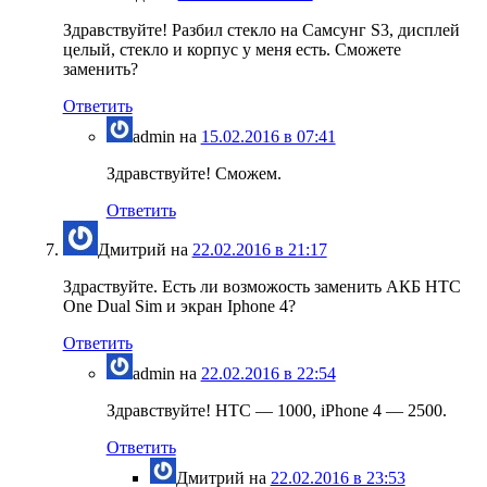
Здравствуйте! Разбил стекло на Самсунг S3, дисплей
целый, стекло и корпус у меня есть. Сможете
заменить?
Ответить
admin
на
15.02.2016 в 07:41
Здравствуйте! Сможем.
Ответить
Дмитрий
на
22.02.2016 в 21:17
Здраствуйте. Есть ли возможость заменить АКБ HTC
One Dual Sim и экран Iphone 4?
Ответить
admin
на
22.02.2016 в 22:54
Здравствуйте! HTC — 1000, iPhone 4 — 2500.
Ответить
Дмитрий
на
22.02.2016 в 23:53