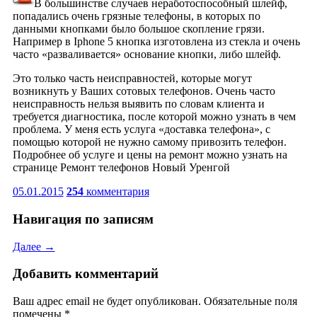
В большинстве случаев неработоспособный шлейф,
попадались очень грязные телефоны, в которых по
данными кнопками было большое скопление грязи.
Например в Iphone 5 кнопка изготовлена из стекла и очень
часто «разваливается» основание кнопки, либо шлейф.
Это только часть неисправностей, которые могут
возникнуть у Ваших сотовых телефонов. Очень часто
неисправность нельзя выявить по словам клиента и
требуется диагностика, после которой можно узнать в чем
проблема. У меня есть услуга «доставка телефона», с
помощью которой не нужно самому привозить телефон.
Подробнее об услуге и цены на ремонт можно узнать на
странице
Ремонт телефонов Новый Уренгой
05.01.2015
254
комментария
Навигация по записям
Далее →
Добавить комментарий
Ваш адрес email не будет опубликован.
Обязательные поля
помечены
*