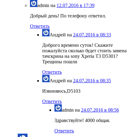
admin
на
12.07.2016 в 17:39
Добрый день! По телефону ответил.
Ответить
Андрей
на
24.07.2016 в 08:33
Доброго времени суток! Скажите
пожалуйста сколько будет стоить замена
тачскрина на sony Xperia T3 D5301?
Трещины пошли
Ответить
Андрей
на
24.07.2016 в 08:35
Извиняюсь,D5103
Ответить
admin
на
24.07.2016 в 08:56
Здравствуйте! 4000 общая.
Ответить