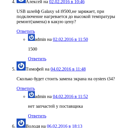
Алексей
на
02.02.2016 в 10:46
USB шлейф Galaxy s4 i9500,не заряжает, при
подключение нагревается до высокой темпратуры
ремонт(замена) в какую цену?
Ответить
admin
на
02.02.2016 в 11:50
1500
Ответить
Тимофей
на
04.02.2016 в 11:48
Сколько будет стоить замена экрана на oysters t34?
Ответить
admin
на
04.02.2016 в 11:52
нет запчастей у поставщика
Ответить
Володя
на
06.02.2016 в 18:13