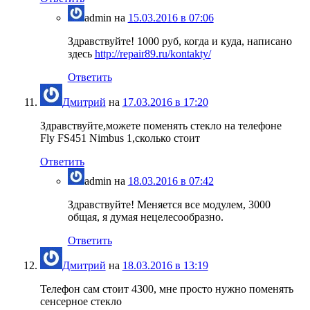
admin
на
15.03.2016 в 07:06
Здравствуйте! 1000 руб, когда и куда, написано
здесь
http://repair89.ru/kontakty/
Ответить
Дмитрий
на
17.03.2016 в 17:20
Здравствуйте,можете поменять стекло на телефоне
Fly FS451 Nimbus 1,сколько стоит
Ответить
admin
на
18.03.2016 в 07:42
Здравствуйте! Меняется все модулем, 3000
общая, я думая нецелесообразно.
Ответить
Дмитрий
на
18.03.2016 в 13:19
Телефон сам стоит 4300, мне просто нужно поменять
сенсерное стекло