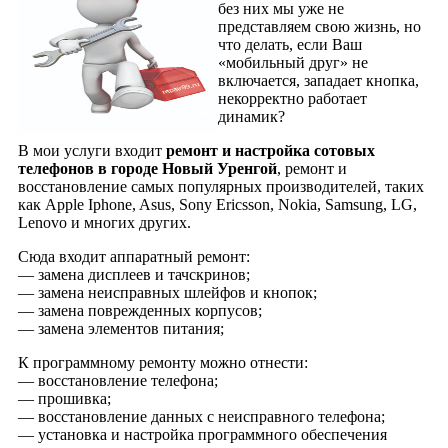
без них мы уже не
представляем свою жизнь, но
что делать, если Ваш
«мобильный друг» не
включается, западает кнопка,
некорректно работает
динамик?
В мои услуги входит
ремонт и настройка сотовых
телефонов в городе Новый Уренгой
, ремонт и
восстановление самых популярных производителей, таких
как Apple Iphone, Asus, Sony Ericsson, Nokia, Samsung, LG,
Lenovo и многих других.
Сюда входит аппаратный ремонт:
— замена дисплеев и тачскринов;
— замена неисправных шлейфов и кнопок;
— замена поврежденных корпусов;
— замена элементов питания;
К программному ремонту можно отнести:
— восстановление телефона;
— прошивка;
— восстановление данных с неисправного телефона;
— установка и настройка программного обеспечения