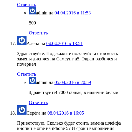
Ответить
admin
на
04.04.2016 в 11:53
500
Ответить
Алена
на
04.04.2016 в 13:51
Здравствуйте. Подскажите пожалуйста стоимость
замены дисплея на Самсунг а5. Экран разбился и
почернел
Ответить
admin
на
05.04.2016 в 20:59
Здравствуйте! 7000 общая, в наличии белый.
Ответить
Серёга
на
08.04.2016 в 16:05
Приветствую. Сколько будет стоить замена шлейфа
кнопки Home на iPhone 5? И сроки выполнения