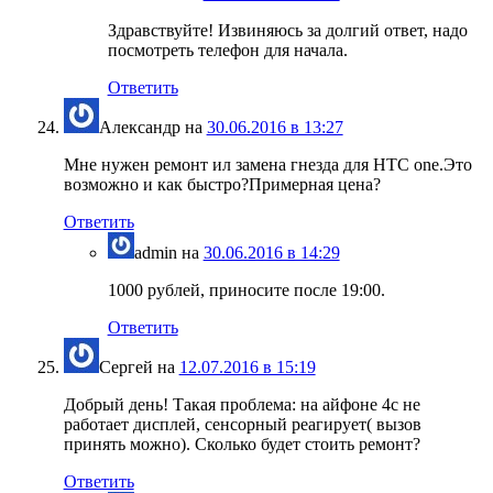
Здравствуйте! Извиняюсь за долгий ответ, надо
посмотреть телефон для начала.
Ответить
Александр
на
30.06.2016 в 13:27
Мне нужен ремонт ил замена гнезда для HTC one.Это
возможно и как быстро?Примерная цена?
Ответить
admin
на
30.06.2016 в 14:29
1000 рублей, приносите после 19:00.
Ответить
Сергей
на
12.07.2016 в 15:19
Добрый день! Такая проблема: на айфоне 4с не
работает дисплей, сенсорный реагирует( вызов
принять можно). Сколько будет стоить ремонт?
Ответить