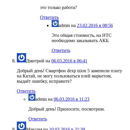
это только работа?
Ответить
admin
на
23.02.2016 в 08:56
Это общая стоимость, на HTC
необходимо заказывать АКБ.
Ответить
Дмитрий
на
06.03.2016 в 06:41
Добрый день! Смартфон dexp izion 5 заменили плату
на Китай, не могу пользоваться плей маркетом,
выдаёт ошибку, исправите?
Ответить
admin
на
06.03.2016 в 11:23
Добрый день! Приносите, посмотрим.
Ответить
Максим
на
10.03.2016 в 21:39