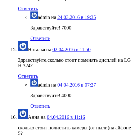
Ответить
admin
на
24.03.2016 в 19:35
Здравствуйте! 7000
Ответить
Наталья
на
02.04.2016 в 11:50
Здравствуйте,сколько стоит поменять дисплей на LG
H 324?
Ответить
admin
на
04.04.2016 в 07:27
Здравствуйте! 4000
Ответить
Анна
на
04.04.2016 в 11:16
сколько стоит почистить камеры (от пыли)на айфоне
5?