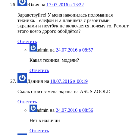
Юлия
на
17.07.2016 в 13:22
Здравствуйте! У меня накопилась поломанная
техника. Телефон и 2 планшета с разбитыми
экранами и ноутбук не включается почему то. Ремонт
этого всего дорого обойдётся?
Ответить
admin
на
24.07.2016 в 08:57
Какая техника, модели?
Ответить
Даниил
на
18.07.2016 в 00:19
Сколь стоит замена экрана на ASUS ZOOLD
Ответить
admin
на
24.07.2016 в 08:56
Нет в наличии
Ответить